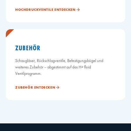
HOCHDRUCKVENTILE ENTDECKEN
ZUBEHÖR
Schaugläser, Rückschlagventile, Befestigungsbügel und
weiteres Zubehör – abgestimmt auf das H+ fluid
Ventilprogramm.
ZUBEHÖR ENTDECKEN