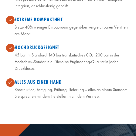
integriert, anschlussfertig geprüft.
EXTREME KOMPAKTHEIT
Bis zu 40% weniger Einbauraum gegenüber vergleichbaren Ventilen
am Markt.
HOCHDRUCKGEEIGNET
45 bar im Standard. 140 bar transkritisches CO₂. 200 bar in der
Hochdruck-Sonderlinie. Dieselbe Engineering-Qualität in jeder
Druckklasse.
ALLES AUS EINER HAND
Konstruktion, Fertigung, Prüfung, Lieferung – alles an einem Standort.
Sie sprechen mit dem Hersteller, nicht dem Vertrieb.