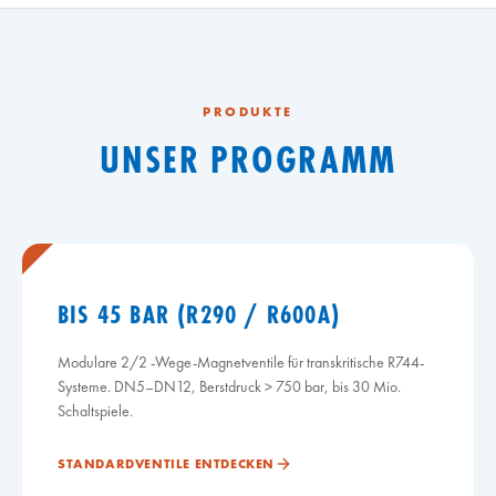
PRODUKTE
UNSER PROGRAMM
BIS 45 BAR (R290 / R600A)
Modulare 2/2 -Wege-Magnetventile für transkritische R744-
Systeme. DN5–DN12, Berstdruck > 750 bar, bis 30 Mio.
Schaltspiele.
STANDARDVENTILE ENTDECKEN