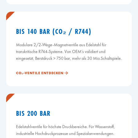
BIS 140 BAR (CO₂ / R744)
Modulare 2/2-Wege-Magnetventile aus Edelstahl für
transkritische R744-Systeme. Von OEM’s validiert und
eingesetzt, Berstdruck > 750 bar, mehr als 30 Mio.Schaltspiele.
CO₂-VENTILE ENTDECKEN
BIS 200 BAR
Edelstahlventile für höchste Druckbereiche. Für Wasserstoff,
industrielle Hochdruckprozesse und Spezialanwendungen.