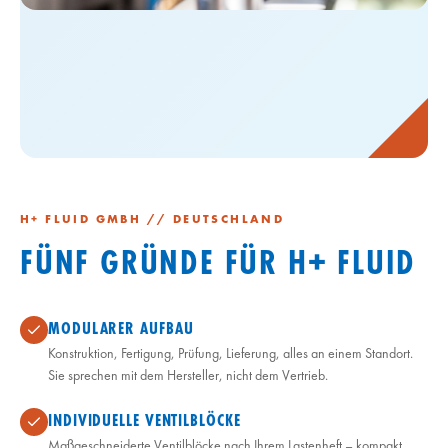
H+ FLUID GMBH // DEUTSCHLAND
FÜNF GRÜNDE FÜR H+ FLUID
MODULARER AUFBAU
Konstruktion, Fertigung, Prüfung, Lieferung, alles an einem Standort.
Sie sprechen mit dem Hersteller, nicht dem Vertrieb.
INDIVIDUELLE VENTILBLÖCKE
Maßgeschneiderte Ventilblöcke nach Ihrem Lastenheft – kompakt