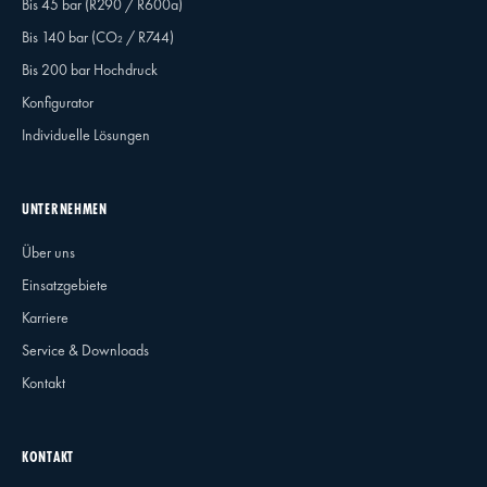
Bis 45 bar (R290 / R600a)
Bis 140 bar (CO₂ / R744)
Bis 200 bar Hochdruck
Konfigurator
Individuelle Lösungen
UNTERNEHMEN
Über uns
Einsatzgebiete
Karriere
Service & Downloads
Kontakt
KONTAKT