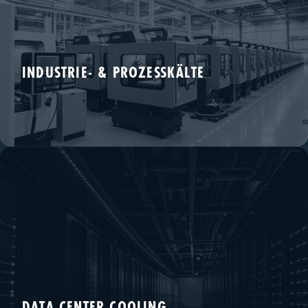
INDUSTRIE- & PROZESSKÄLTE
Chiller, Rückkühlwerke, Maschinen- und Anlagenbau.
DATA CENTER COOLING