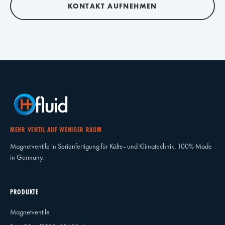
KONTAKT AUFNEHMEN
MEHR VENTIL AUF WENIGER RAUM
Magnetventile in Serienfertigung für Kälte- und Klimatechnik. 100% Made
in Germany.
PRODUKTE
Magnetventile