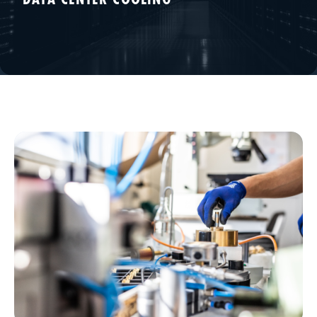
Hochverfügbare Kältekreise für KI- und Hyperscale-Rechenzentren.