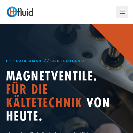
H+ FLUID GMBH // DEUTSCHLAND
MAGNETVENTILE.
FÜR DIE
KÄLTETECHNIK
VON
HEUTE.